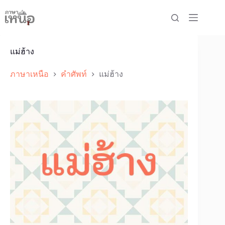
Skip
to
content
แม่ฮ้าง
ภาษาเหนือ
คำศัพท์
แม่ฮ้าง