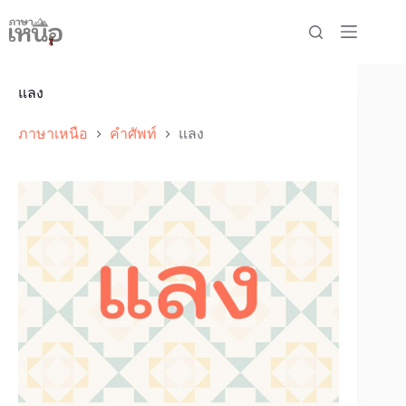
Skip
to
content
แลง
ภาษาเหนือ
คำศัพท์
แลง