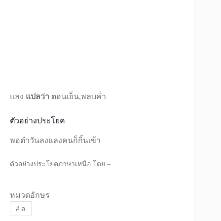
แลง
แปลว่า
ตอนเย็น,พลบค่ำ
ตัวอย่างประโยค
พอต๋าวันลงแลงคนก็กิ้นเข้า
ตัวอย่างประโยคภาษาเหนือ โดย –
หมวดอักษร
#
ล