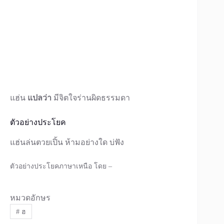
แฮ่น
แปลว่า
มีจิตใจร่านผิดธรรมดา
ตัวอย่างประโยค
แฮ่นล่นตวยเปิ้น ห้ามอย่างใด บ่ฟัง
ตัวอย่างประโยคภาษาเหนือ โดย –
หมวดอักษร
#
ฮ