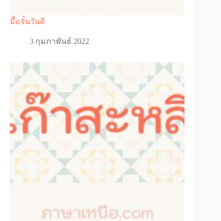
มื้อจั๋นวันดี
3 กุมภาพันธ์ 2022