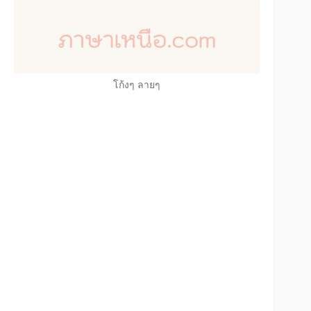
โก้งๆ ลายๆ