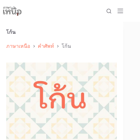
Skip
to
content
โก้น
ภาษาเหนือ
คำศัพท์
โก้น