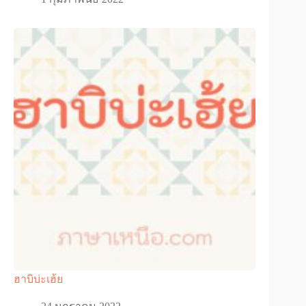
ฮาบิบ่ะเฮ้ย