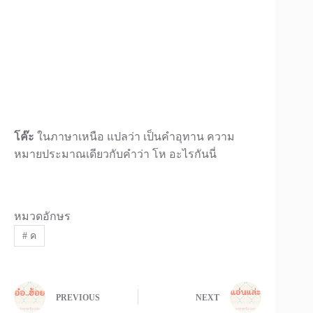
โค๊ะ
ในภาษาเหนือ แปลว่า เป็นคำอุทาน ความ
หมายประมาณเดียวกับคำว่า โห อะไรกันนี่
หมวดอักษร
#
ค
PREVIOUS
NEXT