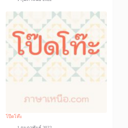
โป๊ดโท๊ะ
1 กุมภาพันธ์ 2022