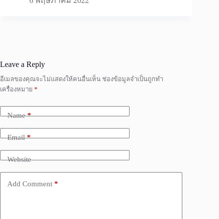
6 พฤษภาคม 2022
Leave a Reply
อีเมลของคุณจะไม่แสดงให้คนอื่นเห็น
ช่องข้อมูลจำเป็นถูกทำ
เครื่องหมาย
*
Name
*
Email
*
Website
Add Comment
*