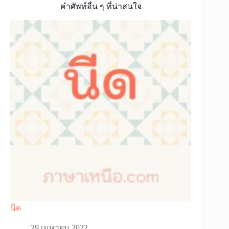
คำศัพท์อื่น ๆ ที่น่าสนใจ
นีด
29 เมษายน 2022