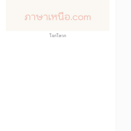
โจกโหวก