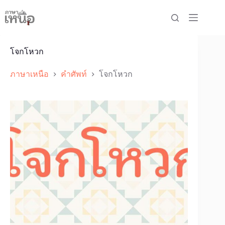
Skip
to
content
โจกโหวก
ภาษาเหนือ
คำศัพท์
โจกโหวก