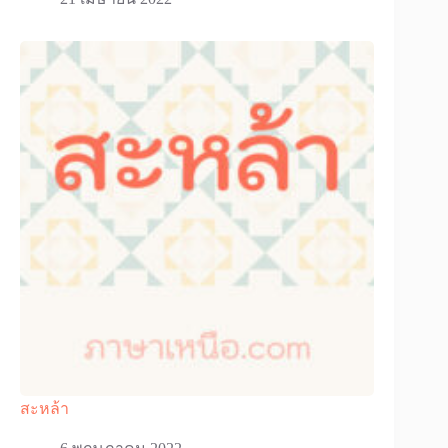
สะหล้า