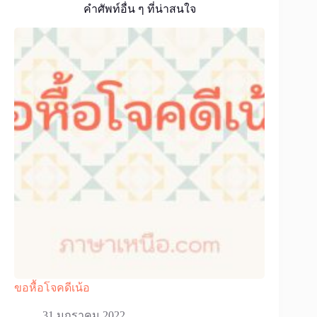
คำศัพท์อื่น ๆ ที่น่าสนใจ
ขอหื้อโจคดีเน้อ
31 มกราคม 2022