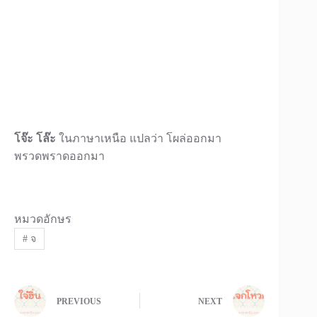
โจ๊ะ โล๊ะ
ในภาษาเหนือ แปลว่า โผล่ออกมา
พรวดพราดออกมา
หมวดอักษร
#
จ
PREVIOUS
NEXT