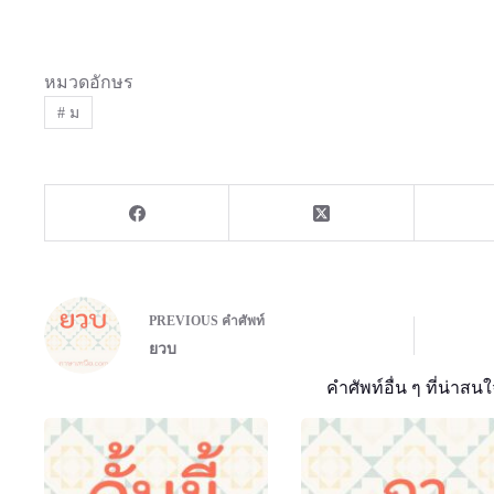
หมวดอักษร
#
ม
PREVIOUS
คำศัพท์
ยวบ
คำศัพท์อื่น ๆ ที่น่าสนใ