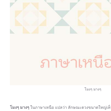
โมงๆ มางๆ
โมงๆ มางๆ
ในภาษาเหนือ แปลว่า ลักษณะดวงขนาดใหญ่เห