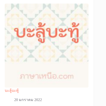
บะลู้บะทู้
20 มกราคม 2022