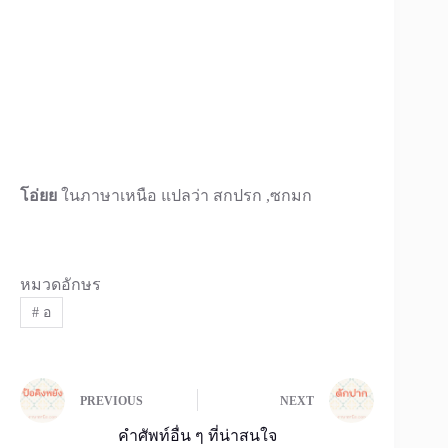
โอ่ยย
ในภาษาเหนือ แปลว่า สกปรก ,ซกมก
หมวดอักษร
#
อ
PREVIOUS
NEXT
คำศัพท์อื่น ๆ ที่น่าสนใจ