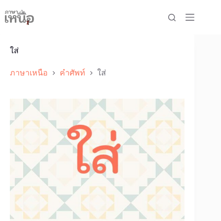
Skip
to
content
ใส่
ภาษาเหนือ
คำศัพท์
ใส่