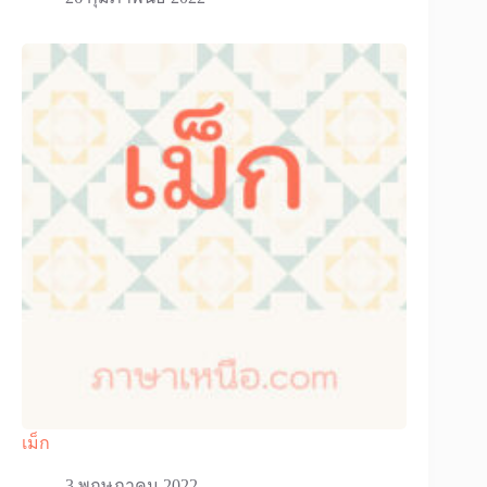
เม็ก
3 พฤษภาคม 2022