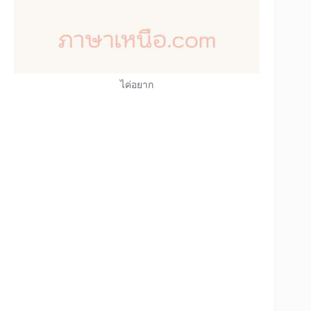
ไค่อยาก