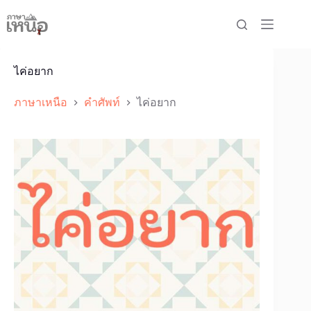
Skip
to
content
ไค่อยาก
ภาษาเหนือ
คำศัพท์
ไค่อยาก