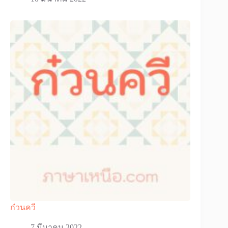
ก๋วนควี
7 มีนาคม 2022