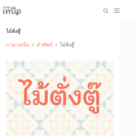
Skip
to
content
ไม้ตั่งตู๊
ภาษาเหนือ
คำศัพท์
ไม้ตั่งตู๊