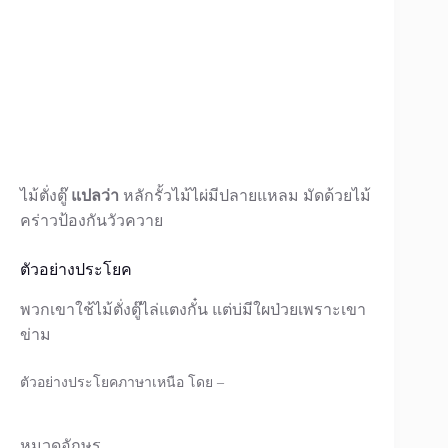
ไม้ตั่งตู๊
แปลว่า
หลักรั้วไม้ไผ่มีปลายแหลม มัดด้วยไม้
คร่าวป้องกันวัวควาย
ตัวอย่างประโยค
พวกเขาใช้ไม้ตั่งตู๊ไล่แตงกั๋น แต่บ่มีใผป่วยเพราะเขา
ข่าม
ตัวอย่างประโยคภาษาเหนือ โดย –
หมวดอักษร