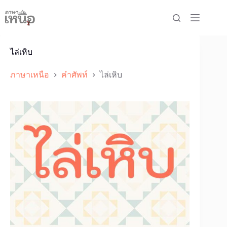
Skip
to
content
ไล่เหิบ
ภาษาเหนือ
คำศัพท์
ไล่เหิบ