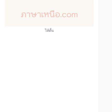
ไห้ดั้น