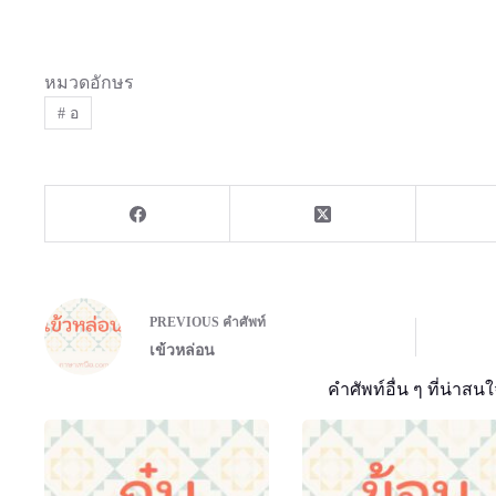
หมวดอักษร
#
อ
PREVIOUS
คำศัพท์
เข้วหล่อน
คำศัพท์อื่น ๆ ที่น่าสนใ