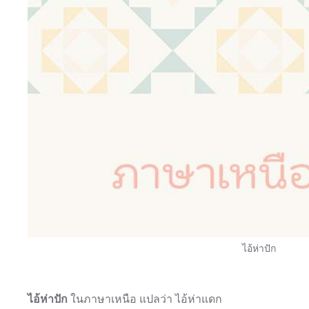
ไอ้ห่าปัก
ไอ้ห่าปัก
ในภาษาเหนือ แปลว่า ไอ้ห่าแดก