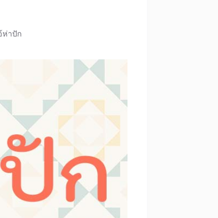
้ห่าปัก