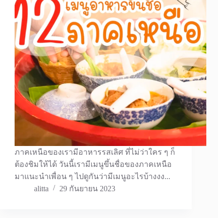
ภาคเหนือของเรามีอาหารรสเลิศ ที่ไม่ว่าใคร ๆ ก็
ต้องชิมให้ได้ วันนี้เรามีเมนูขึ้นชื่อของภาคเหนือ
มาแนะนำเพื่อน ๆ ไปดูกันว่ามีเมนูอะไรบ้างงง...
alitta
29 กันยายน 2023