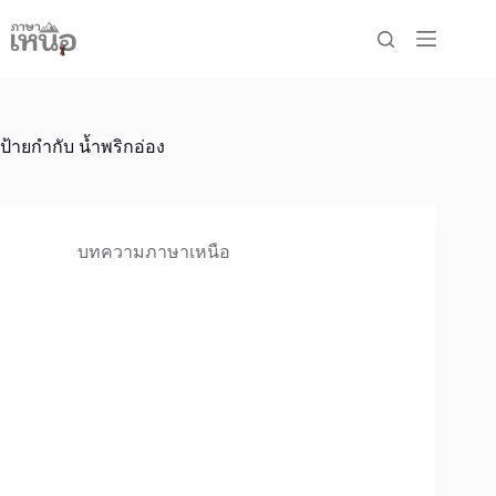
Skip
to
content
ป้ายกำกับ
น้ำพริกอ่อง
บทความภาษาเหนือ