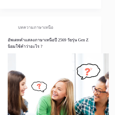
บทความภาษาเหนือ
อัพเดทคำแสลงภาษาเหนือปี 2569 วัยรุ่น Gen Z
นิยมใช้คำว่าอะไร ?