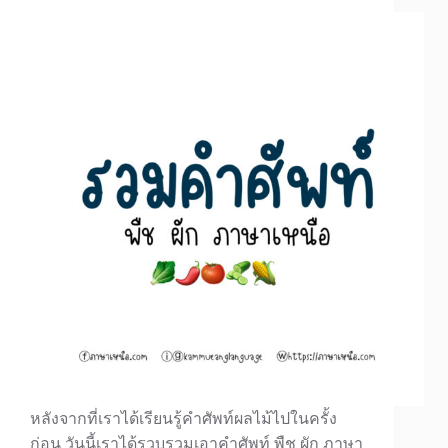
หลังจากที่เราได้เรียนรู้คำศัพท์ผลไม้ไปในครั้ง
ก่อน วันนี้เราได้รวบรวมเอาคำศัพท์ พืช ผัก ภาษา