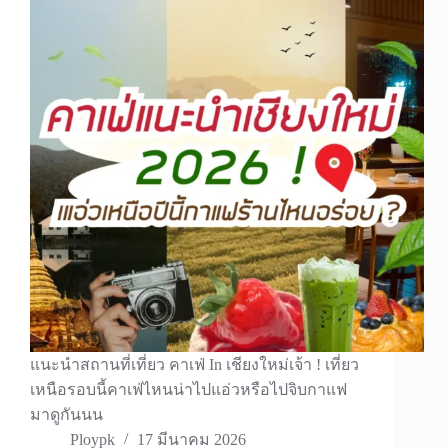
แนะนำสถานที่เที่ยว คาเฟ่ In เชียงใหม่เจ้า ! เที่ยว
เหนือรอบนี้คาเฟ่ไหนน่าไปแอ่วหรือไปจิบกาแฟ
มาดูกันนน
Ploypk
17 มีนาคม 2026