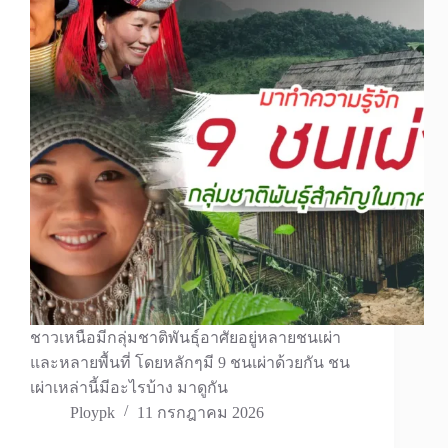
ชาวเหนือมีกลุ่มชาติพันธุ์อาศัยอยู่หลายชนเผ่า
และหลายพื้นที่ โดยหลักๆมี 9 ชนเผ่าด้วยกัน ชน
เผ่าเหล่านี้มีอะไรบ้าง มาดูกัน
Ploypk
11 กรกฎาคม 2026