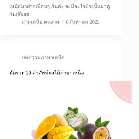
เหนือมาฝากเพื่อนๆ กันค่ะ จะมีอะไรบ้างนั้นมาดู
กันเล๊ยยย
สามเหนือ คนงาม
8 สิงหาคม 2022
บทความภาษาเหนือ
มัดรวม 20 คำศัพท์ผลไม้ภาษาเหนือ