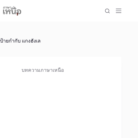
Skip
to
content
ป้ายกำกับ
แกงฮังเล
บทความภาษาเหนือ