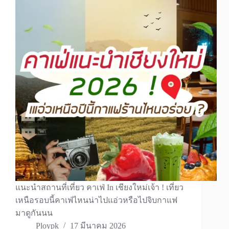
แนะนำสถานที่เที่ยว คาเฟ่ In เชียงใหม่เจ้า ! เที่ยว
เหนือรอบนี้คาเฟ่ไหนน่าไปแอ่วหรือไปจิบกาแฟ
มาดูกันนน
Ploypk
17 มีนาคม 2026