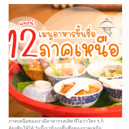
ภาคเหนือของเรามีอาหารรสเลิศ ที่ไม่ว่าใคร ๆ ก็
ต้องชิมให้ได้ วันนี้เรามีเมนูขึ้นชื่อของภาคเหนือ