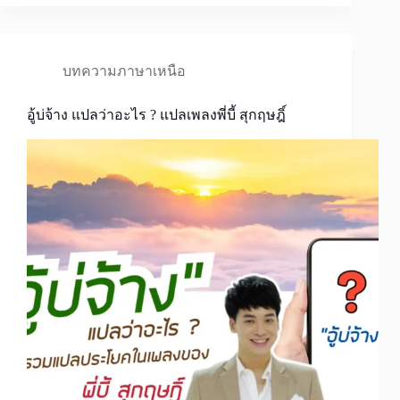
บทความภาษาเหนือ
อู้บ่จ้าง แปลว่าอะไร ? แปลเพลงพี่บี้ สุกฤษฎิ์