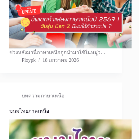
ช่วงหลังมานี้ภาษาเหนือถูกนำมาใช้ในหมู่ว…
Ploypk
18 มกราคม 2026
บทความภาษาเหนือ
ขนมไทยภาคเหนือ