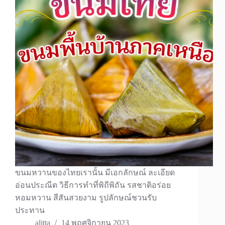
ขนมหวานของไทยเรานั้น มีเอกลักษณ์ ละเอียด
อ่อนประณีต วิธีการทำที่พิถีพิถัน รสชาติอร่อย
หอมหวาน สีสันสวยงาม รูปลักษณ์ชวนรับ
ประทาน
alitta
14 พฤศจิกายน 2023