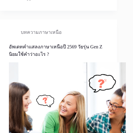
บทความภาษาเหนือ
อัพเดทคำแสลงภาษาเหนือปี 2569 วัยรุ่น Gen Z
นิยมใช้คำว่าอะไร ?